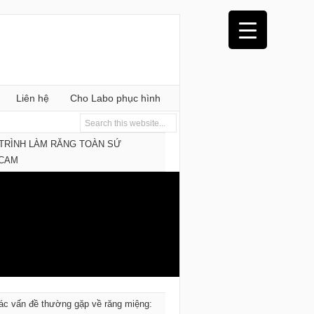
Liên hệ
Cho Labo phục hình
TRÌNH LÀM RĂNG TOÀN SỨ
/CAM
ác vấn đề thường gặp về răng miệng: