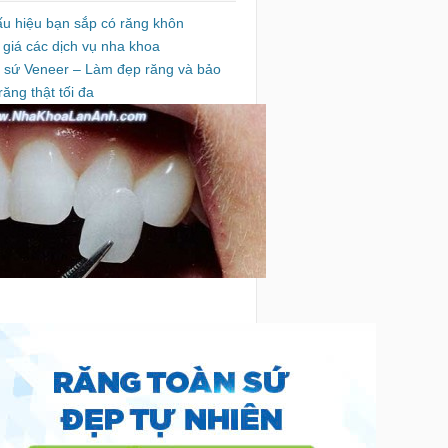
ấu hiệu bạn sắp có răng khôn
 giá các dịch vụ nha khoa
 sứ Veneer – Làm đẹp răng và bảo
răng thật tối đa