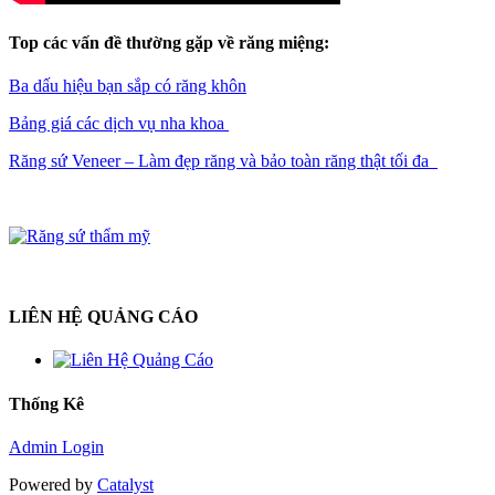
Top các vấn đề thường gặp về răng miệng:
Ba dấu hiệu bạn sắp có răng khôn
Bảng giá các dịch vụ nha khoa
Răng sứ Veneer – Làm đẹp răng và bảo toàn răng thật tối đa
LIÊN HỆ QUẢNG CÁO
Thống Kê
Admin Login
Powered by
Catalyst