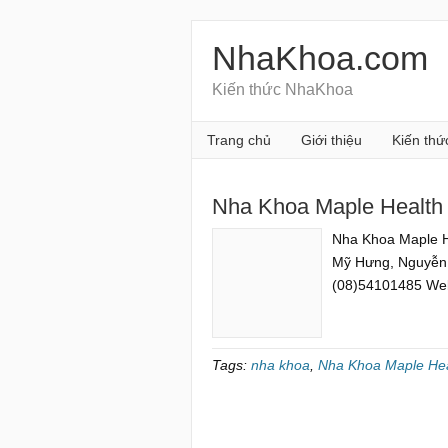
NhaKhoa.com
Kiến thức NhaKhoa
Trang chủ
Giới thiệu
Kiến thứ
Nha Khoa Maple Health
Nha Khoa Maple H
Mỹ Hưng, Nguyễn 
(08)54101485 Webs
Tags:
nha khoa
,
Nha Khoa Maple Hea