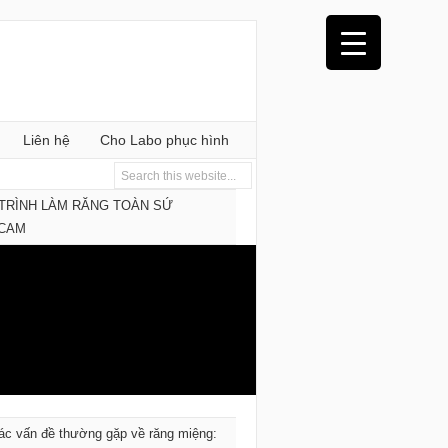
Liên hệ
Cho Labo phục hình
TRÌNH LÀM RĂNG TOÀN SỨ
/CAM
ác vấn đề thường gặp về răng miệng: