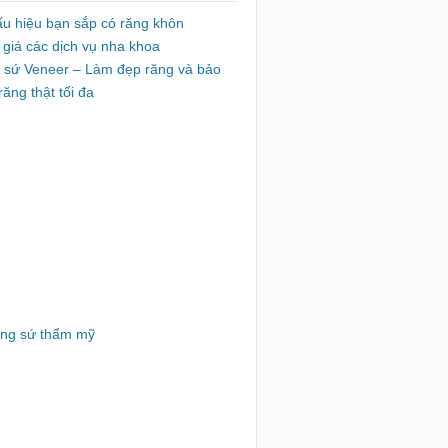
ấu hiệu bạn sắp có răng khôn
 giá các dịch vụ nha khoa
 sứ Veneer – Làm đẹp răng và bảo
răng thật tối đa