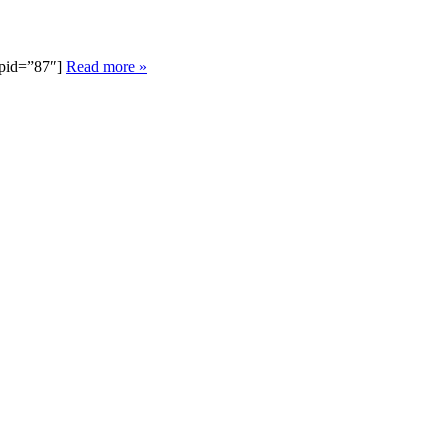
apid=”87″]
Read more »