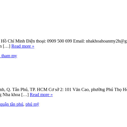
ố Hồ Chí Minh Điện thoại: 0909 500 699 Email: nhakhoahoanmy2h@g
ên […]
Read more »
u tham my
hạnh, Q. Tân Phú, TP. HCM Cơ sở 2: 101 Văn Cao, phường Phú Thọ H
ng Nha khoa […]
Read more »
quận tân phú
,
phú mỹ