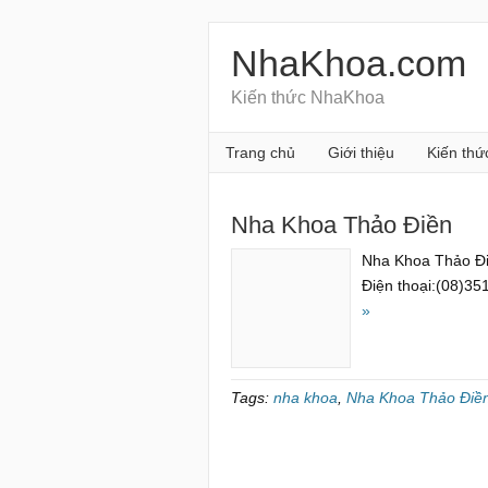
NhaKhoa.com
Kiến thức NhaKhoa
Trang chủ
Giới thiệu
Kiến thứ
Nha Khoa Thảo Điền
Nha Khoa Thảo Đi
Điện thoại:(08)
»
Tags:
nha khoa
,
Nha Khoa Thảo Điề