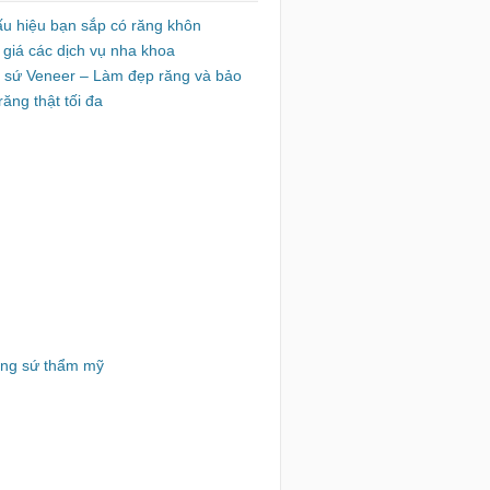
ấu hiệu bạn sắp có răng khôn
 giá các dịch vụ nha khoa
 sứ Veneer – Làm đẹp răng và bảo
răng thật tối đa