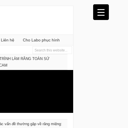
Liên hệ
Cho Labo phục hình
TRÌNH LÀM RĂNG TOÀN SỨ
/CAM
ác vấn đề thường gặp về răng miệng: