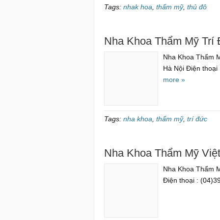
Tags:
nhak hoa
,
thẩm mỹ
,
thủ đô
Nha Khoa Thẩm Mỹ Trí
Nha Khoa Thẩm Mỹ
Hà Nội Điện thoại 
more »
Tags:
nha khoa
,
thẩm mỹ
,
trí đức
Nha Khoa Thẩm Mỹ Việ
Nha Khoa Thẩm Mỹ
Điện thoại : (04)3