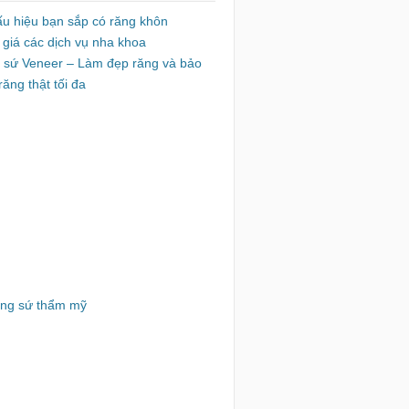
ấu hiệu bạn sắp có răng khôn
 giá các dịch vụ nha khoa
 sứ Veneer – Làm đẹp răng và bảo
răng thật tối đa