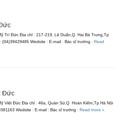
 Đức
 Trí Đức Địa chỉ : 217-219, Lê Duẩn,Q. Hai Bà Trưng,Tp
: (04)39429485 Wedsite : E-mail : Bác sĩ trưởng :
Read
t Đức
 Việt Đức Địa chỉ : 46a, Quán Sứ,Q. Hoàn Kiếm,Tp Hà Nội
9381163 Wedsite : E-mail : Bác sĩ trưởng :
Read more »