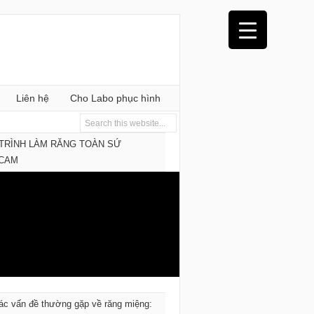
Liên hệ
Cho Labo phục hình
TRÌNH LÀM RĂNG TOÀN SỨ
/CAM
ác vấn đề thường gặp về răng miệng: