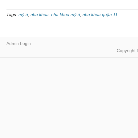
Tags:
mỹ á
,
nha khoa
,
nha khoa mỹ á
,
nha khoa quận 11
Admin Login
Copyright