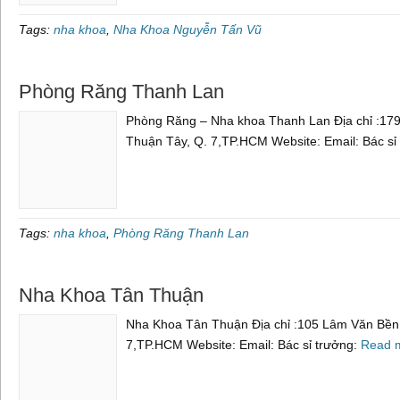
Tags:
nha khoa
,
Nha Khoa Nguyễn Tấn Vũ
Phòng Răng Thanh Lan
Phòng Răng – Nha khoa Thanh Lan Địa chỉ :179
Thuận Tây, Q. 7,TP.HCM Website: Email: Bác sỉ
Tags:
nha khoa
,
Phòng Răng Thanh Lan
Nha Khoa Tân Thuận
Nha Khoa Tân Thuận Địa chỉ :105 Lâm Văn Bền,
7,TP.HCM Website: Email: Bác sỉ trưởng:
Read 