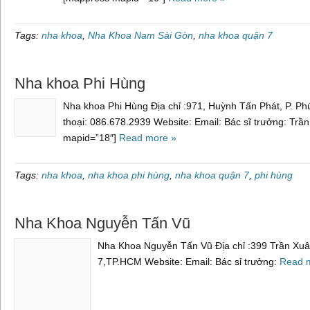
Tags:
nha khoa
,
Nha Khoa Nam Sài Gòn
,
nha khoa quận 7
Nha khoa Phi Hùng
Nha khoa Phi Hùng Địa chỉ :971, Huỳnh Tấn Phát, P. P
thoại: 086.678.2939 Website: Email: Bác sĩ trưởng: T
mapid=”18″]
Read more »
Tags:
nha khoa
,
nha khoa phi hùng
,
nha khoa quận 7
,
phi hùng
Nha Khoa Nguyễn Tấn Vũ
Nha Khoa Nguyễn Tấn Vũ Địa chỉ :399 Trần Xuâ
7,TP.HCM Website: Email: Bác sỉ trưởng:
Read 