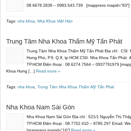
08.6678.2838 – 0983.543.739 [mappress mapid=”83″]
Tags:
nha khoa
,
Nha Khoa Việt Hàn
Trung Tâm Nha Khoa Thẩm Mỹ Tấn Phát
Trung Tâm Nha Khoa Thẩm Mỹ Tấn Phát Địa chỉ : CSI:
Hưng Phú, P.9, Q.8, tp.HCM CSII: Nha Khoa Tấn Phát: 44
TP.HCM Điện thoại : 08.6274.7564 – 0937791979 [mapp
Khoa Hưng […]
Read more »
Tags:
nha khoa
,
Trung Tâm Nha Khoa Thẩm Mỹ Tấn Phát
Nha Khoa Nam Sài Gòn
Nha Khoa Nam Sài Gòn Địa chỉ : 521/1 Nguyễn Thị Thập 
TP.HCM Điện thoại : 08.7752.410 – 8785.297 Email: Web
[mappress mapid=”16″]
Read more »