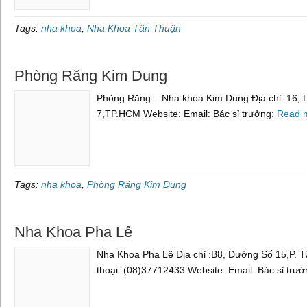
Tags:
nha khoa
,
Nha Khoa Tân Thuận
Phòng Răng Kim Dung
Phòng Răng – Nha khoa Kim Dung Địa chỉ :16, 
7,TP.HCM Website: Email: Bác sỉ trưởng:
Read 
Tags:
nha khoa
,
Phòng Răng Kim Dung
Nha Khoa Pha Lê
Nha Khoa Pha Lê Địa chỉ :B8, Đường Số 15,P. 
thoại: (08)37712433 Website: Email: Bác sỉ trư