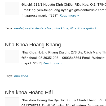
Địa chỉ: 21B/1 Nguyễn Đình Chiểu, P.Đa Kao, Q.1, TP.
Email: nguyen-thi-phuong.uyen@digitaldentalclinic.com 
[mappress mapid=”239″]
Read more »
Tags:
dental
,
digital dental clinic
,
nha khoa
,
Nha Khoa quân 1
Nha Khoa Hoàng Khang
Nha Khoa Hoàng Khang Địa chỉ: 276 Bis, Cách Mạng Th
Điện thoại: 08.39351295 – 0903848564 Email: Website:
mapid=”238″]
Read more »
Tags:
nha khoa
Nha khoa Hoàng Hải
Nha khoa Hoàng Hải Địa chỉ: 30, Lý Chính Thắng, P 8, 
0913765756 Email: Website: Bác sĩ trưởng: [mappress