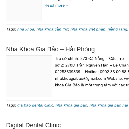
Read more »
Tags:
nha khoa
,
nha khoa cần thơ
,
nha khoa việt pháp
,
niềng răng
Nha Khoa Gia Bảo – Hải Phòng
Trụ sở chính: 273 Đà Nẵng – Cầu Tre 
sở 2: 278D Trần Nguyên Hãn – Lê Chân 
02253639839 – Hotline: 0902 33 00 88 
nhakhoagiabao@gmail.com Website: w
khoa Gia Bảo là một trung tâm với các t
Tags:
gia bao dental clinic
,
nha khoa gia bảo
,
nha khoa gia bảo hải
Digital Dental Clinic