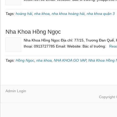
Tags:
hoàng hải
,
nha khoa
,
nha khoa hoàng hải
,
nha khoa quận 3
Nha Khoa Hồng Ngọc
Nha Khoa Hồng Ngọc Địa chỉ: 77/15, Trương Đan Quế, 
thoại: 0913727785 Email: Website: Bác sĩ trưởng:
Rea
Tags:
Hồng Ngọc
,
nha khoa
,
NHA KHOA GO VAP
,
Nhà Khoa Hồng 
Admin Login
Copyright