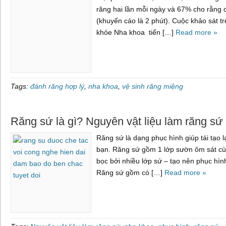
răng hai lần mỗi ngày và 67% cho rằng c
(khuyến cáo là 2 phút). Cuộc khảo sát t
khỏe Nha khoa tiến […]
Read more »
Tags:
đánh răng hợp lý
,
nha khoa
,
vệ sinh răng miệng
Răng sứ là gì? Nguyên vật liệu làm răng sứ
Răng sứ là dạng phục hình giúp tái tạo 
bạn. Răng sứ gồm 1 lớp sườn ôm sát cù
bọc bởi nhiều lớp sứ – tạo nên phục hìn
Răng sứ gồm có […]
Read more »