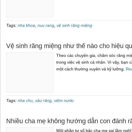
Tags:
nha khoa
,
nuu rang
,
vệ sinh răng miệng
Vệ sinh răng miệng như thế nào cho hiệu q
Theo các chuyên gia, chăm sóc răng miệ
trong việc vệ sinh cá nhân. Vì vậy, bạn
một cách thường xuyên và kỹ lưỡng.
Re
Tags:
nha chu
,
sâu răng
,
viêm nướu
Nhiều cha mẹ không hướng dẫn con đánh ră
Một phần tư số bậc cha mẹ sai lầm nghĩ