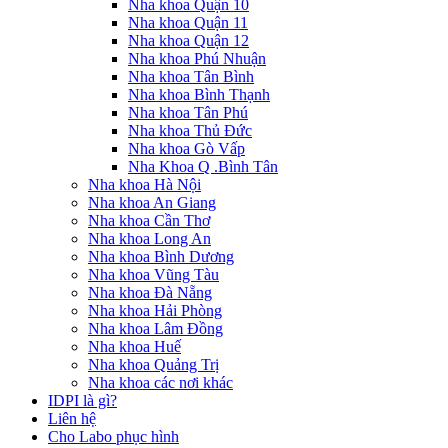
Nha khoa Quận 10
Nha khoa Quận 11
Nha khoa Quận 12
Nha khoa Phú Nhuận
Nha khoa Tân Bình
Nha khoa Bình Thạnh
Nha khoa Tân Phú
Nha khoa Thủ Đức
Nha khoa Gò Vấp
Nha Khoa Q .Bình Tân
Nha khoa Hà Nội
Nha khoa An Giang
Nha khoa Cần Thơ
Nha khoa Long An
Nha khoa Bình Dương
Nha khoa Vũng Tàu
Nha khoa Đà Nẵng
Nha khoa Hải Phòng
Nha khoa Lâm Đồng
Nha khoa Huế
Nha khoa Quảng Trị
Nha khoa các nơi khác
IDPI là gì?
Liên hệ
Cho Labo phục hình