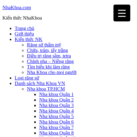
NhaKhoa.com
Kiến thức NhaKhoa
Trang chủ
Giới thiệu
Kiến thức NK
Răng sứ thẩm mỹ
Chữa, trám, tẩy trắng
Điều trị răng sậm, tetra
Chỉnh nha – Niềng răng
Tìm hiểu khi làm răng
Nha Khoa cho mọi người
Loại răng sứ
Danh sách Nha Khoa VN
Nha khoa TP.HCM
Nha khoa Quận 1
Nha khoa Quận 2
Nha khoa Quận 3
Nha khoa Quận 4
Nha khoa Quận 5
Nha khoa Quận 6
Nha khoa Quận 7
Nha khoa Quận 8