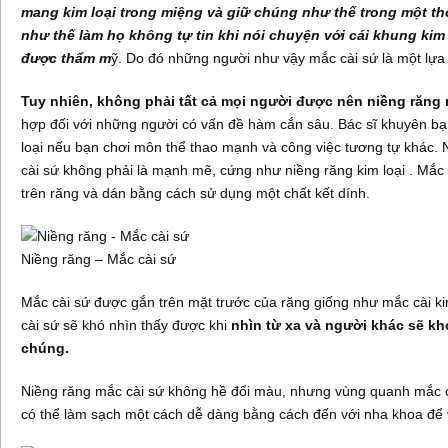
mang kim loại trong miệng và giữ chúng như thế trong một thờ
như thế làm họ không tự tin khi nói chuyện với cái khung kim
được thẩm m
ỹ. Do đó những người như vậy mắc cài sứ là một lựa
Tuy nhiên, không phải tất cả mọi người được nên niềng răng 
hợp đối với những người có vấn đề hàm cắn sâu. Bác sĩ khuyên bạ
loại nếu bạn chơi môn thể thao mạnh và công việc tương tự khác.
cài sứ không phải là mạnh mẽ, cứng như niềng răng kim loại . Mắ
trên răng và dán bằng cách sử dụng một chất kết dính.
Niềng răng – Mắc cài sứ
Mắc cài sứ được gắn trên mặt trước của răng giống như mắc cài k
cài sứ sẽ khó nhìn thấy được khi
nhìn từ xa và người khác sẽ kh
chúng.
Niềng răng mắc cài sứ không hề đổi màu, nhưng vùng quanh mắc 
có thể làm sạch một cách dễ dàng bằng cách đến với nha khoa để v