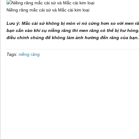
Niềng răng mắc cài sứ và Mắc cài kim loại
Lưu ý: Mắc cài sứ không bị mòn vì nó cứng hơn so với men r
bạn cắn vào khí cụ niềng răng thì men răng có thể bị hư hỏng. 
điều chỉnh chúng để không làm ảnh hưởng đến răng của bạn.
Tags:
niềng răng