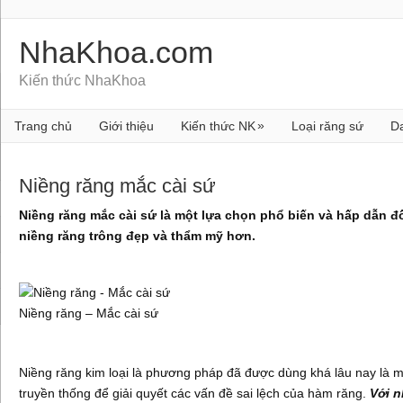
NhaKhoa.com
Kiến thức NhaKhoa
»
Trang chủ
Giới thiệu
Kiến thức NK
Loại răng sứ
D
Niềng răng mắc cài sứ
Niềng răng mắc cài sứ là một lựa chọn phổ biến và hấp dẫn 
niềng răng trông đẹp và thẩm mỹ hơn.
Niềng răng – Mắc cài sứ
Niềng răng kim loại là phương pháp đã được dùng khá lâu nay là
truyền thống để giải quyết các vấn đề sai lệch của hàm răng.
Với n