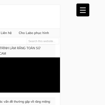
Liên hệ
Cho Labo phục hình
TRÌNH LÀM RĂNG TOÀN SỨ
/CAM
ác vấn đề thường gặp về răng miệng: