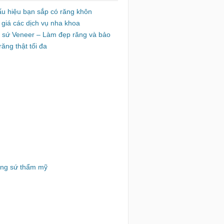
ấu hiệu bạn sắp có răng khôn
 giá các dịch vụ nha khoa
 sứ Veneer – Làm đẹp răng và bảo
răng thật tối đa