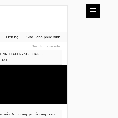
Liên hệ
Cho Labo phục hình
TRÌNH LÀM RĂNG TOÀN SỨ
/CAM
ác vấn đề thường gặp về răng miệng: