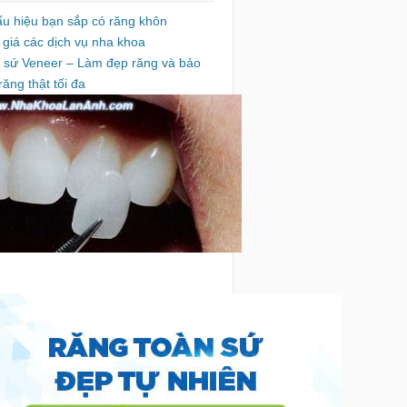
ấu hiệu bạn sắp có răng khôn
 giá các dịch vụ nha khoa
 sứ Veneer – Làm đẹp răng và bảo
răng thật tối đa