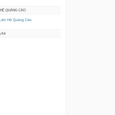
 HỆ QUẢNG CÁO
g Kê