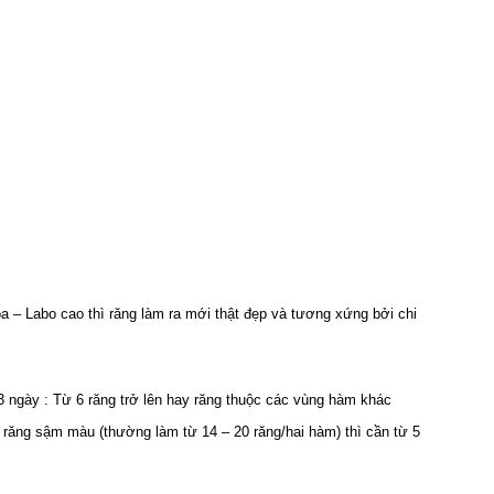
a – Labo cao thì răng làm ra mới thật đẹp và tương xứng bởi chi
 3 ngày : Từ 6 răng trở lên hay răng thuộc các vùng hàm khác
rị răng sậm màu (thường làm từ 14 – 20 răng/hai hàm) thì cần từ 5