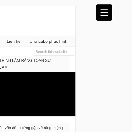
Liên hệ
Cho Labo phục hình
TRÌNH LÀM RĂNG TOÀN SỨ
/CAM
ác vấn đề thường gặp về răng miệng: