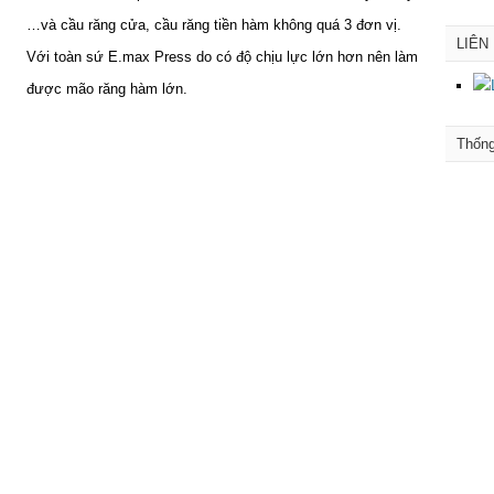
…và cầu răng cửa, cầu răng tiền hàm không quá 3 đơn vị.
LIÊN
Với toàn sứ E.max Press do có độ chịu lực lớn hơn nên làm
được mão răng hàm lớn.
Thốn