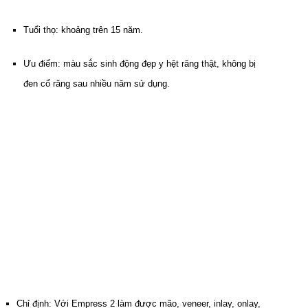
Tuổi thọ: khoảng trên 15 năm.
Ưu điểm: màu sắc sinh động đẹp y hệt răng thật, không bị
đen cổ răng sau nhiều năm sử dụng.
Chỉ định: Với Empress 2 làm được mão, veneer, inlay, onlay,