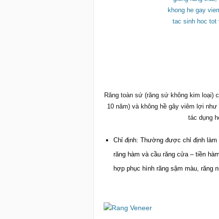
Răng toàn sứ (răng sứ không kim loại) có
10 năm) và không hề gây viêm lợi như 
tác dụng h
Chỉ định: Thường được chỉ định làm
răng hàm và cầu răng cửa – tiền hàm
hợp phục hình răng sậm màu, răng nh