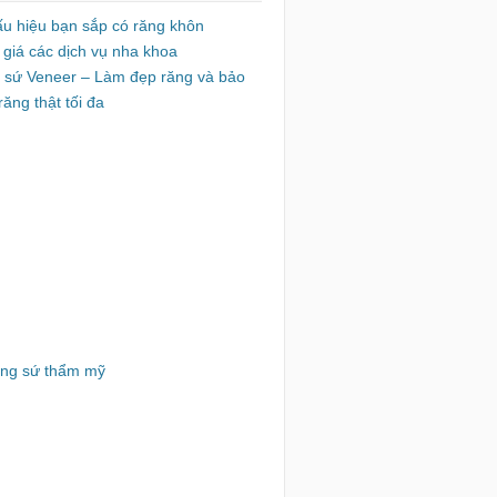
ấu hiệu bạn sắp có răng khôn
 giá các dịch vụ nha khoa
 sứ Veneer – Làm đẹp răng và bảo
răng thật tối đa