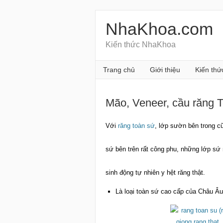
NhaKhoa.com
Kiến thức NhaKhoa
Trang chủ
Giới thiệu
Kiến thứ
Mão, Veneer, cầu răng 
Với
răng toàn sứ
, lớp sườn bên trong c
sứ bên trên rất công phu, những lớp sứ 
sinh động tự nhiên y hệt răng thật.
Là loại toàn sứ cao cấp của Châu Âu