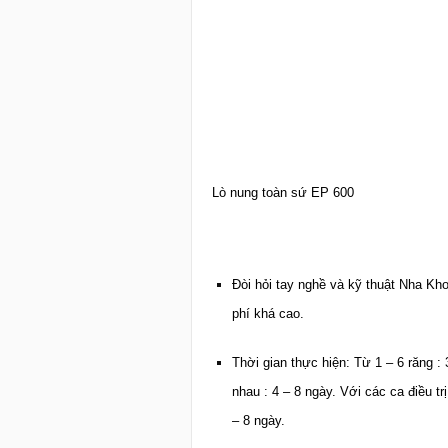
Lò nung toàn sứ EP 600
Đòi hỏi tay nghề và kỹ thuật Nha Kho
phí khá cao.
Thời gian thực hiện: Từ 1 – 6 răng :
nhau : 4 – 8 ngày. Với các ca điều t
– 8 ngày.