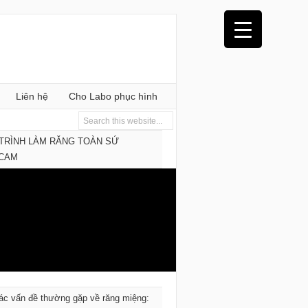
Liên hệ
Cho Labo phục hình
TRÌNH LÀM RĂNG TOÀN SỨ
/CAM
ác vấn đề thường gặp về răng miệng: