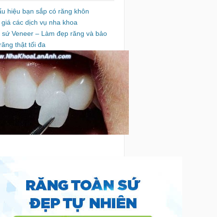
ấu hiệu bạn sắp có răng khôn
 giá các dịch vụ nha khoa
 sứ Veneer – Làm đẹp răng và bảo
răng thật tối đa