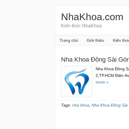
NhaKhoa.com
Kiến thức NhaKhoa
Trang chủ
Giới thiệu
Kiến thứ
Nha Khoa Đông Sài Gò
Nha Khoa Đông Sài
2,TP.HCM Điện tho
more »
Tags:
nha khoa
,
Nha Khoa Đông Sài