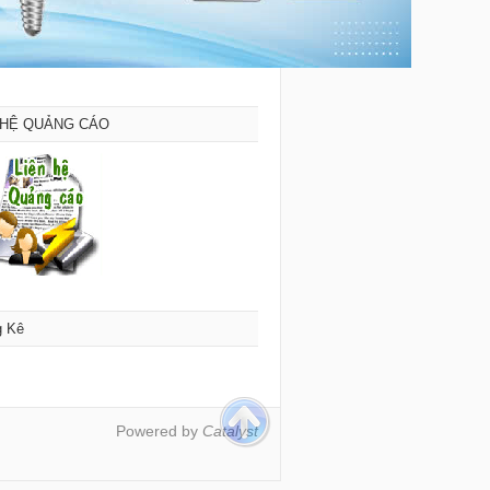
 HỆ QUẢNG CÁO
g Kê
Powered by
Catalyst