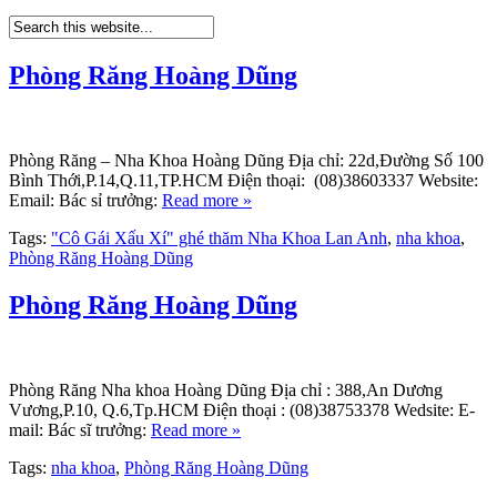
Phòng Răng Hoàng Dũng
Phòng Răng – Nha Khoa Hoàng Dũng Địa chỉ: 22d,Đường Số 100
Bình Thới,P.14,Q.11,TP.HCM Điện thoại: (08)38603337 Website:
Email: Bác sỉ trưởng:
Read more »
Tags:
"Cô Gái Xấu Xí" ghé thăm Nha Khoa Lan Anh
,
nha khoa
,
Phòng Răng Hoàng Dũng
Phòng Răng Hoàng Dũng
Phòng Răng Nha khoa Hoàng Dũng Địa chỉ : 388,An Dương
Vương,P.10, Q.6,Tp.HCM Điện thoại : (08)38753378 Wedsite: E-
mail: Bác sĩ trưởng:
Read more »
Tags:
nha khoa
,
Phòng Răng Hoàng Dũng