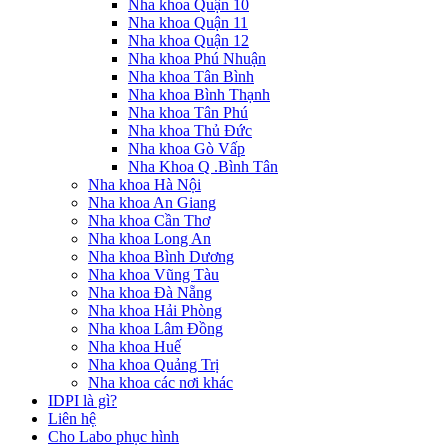
Nha khoa Quận 10
Nha khoa Quận 11
Nha khoa Quận 12
Nha khoa Phú Nhuận
Nha khoa Tân Bình
Nha khoa Bình Thạnh
Nha khoa Tân Phú
Nha khoa Thủ Đức
Nha khoa Gò Vấp
Nha Khoa Q .Bình Tân
Nha khoa Hà Nội
Nha khoa An Giang
Nha khoa Cần Thơ
Nha khoa Long An
Nha khoa Bình Dương
Nha khoa Vũng Tàu
Nha khoa Đà Nẵng
Nha khoa Hải Phòng
Nha khoa Lâm Đồng
Nha khoa Huế
Nha khoa Quảng Trị
Nha khoa các nơi khác
IDPI là gì?
Liên hệ
Cho Labo phục hình