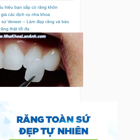
ấu hiệu bạn sắp có răng khôn
 giá các dịch vụ nha khoa
 sứ Veneer – Làm đẹp răng và bảo
răng thật tối đa