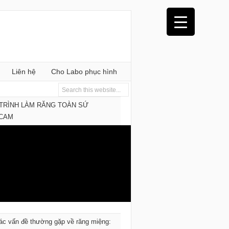
Liên hệ
Cho Labo phục hình
TRÌNH LÀM RĂNG TOÀN SỨ
/CAM
ác vấn đề thường gặp về răng miệng: